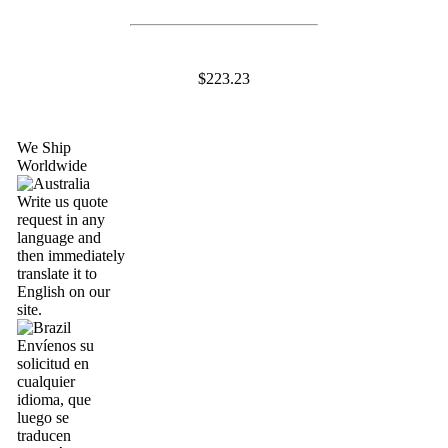
$223.23
We Ship
Worldwide
Write us quote
request in any
language and
then immediately
translate it to
English on our
site.
Envíenos su
solicitud en
cualquier
idioma, que
luego se
traducen