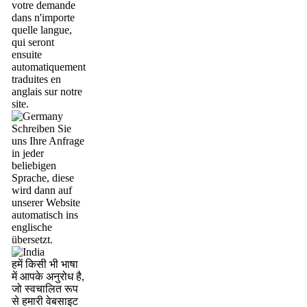
votre demande
dans n'importe
quelle langue,
qui seront
ensuite
automatiquement
traduites en
anglais sur notre
site.
Schreiben Sie
uns Ihre Anfrage
in jeder
beliebigen
Sprache, diese
wird dann auf
unserer Website
automatisch ins
englische
übersetzt.
हमें किसी भी भाषा
में आपके अनुरोध है,
जो स्वचालित रूप
से हमारी वेबसाइट