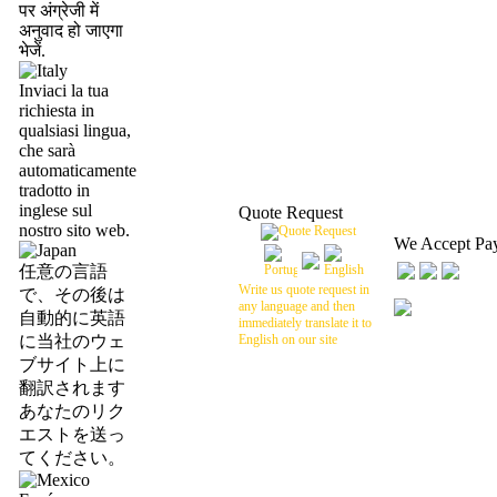
पर अंग्रेजी में
अनुवाद हो जाएगा
भेजें.
Inviaci la tua
richiesta in
qualsiasi lingua,
che sarà
automaticamente
tradotto in
inglese sul
Quote Request
nostro sito web.
We Accept Pa
任意の言語
Write us quote request in
で、その後は
any language and then
自動的に英語
immediately translate it to
に当社のウェ
English on our site
ブサイト上に
翻訳されます
あなたのリク
エストを送っ
てください。