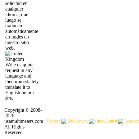
solicitud en
cualquier
idioma, que
luego se
traducen
automáticamente
en Inglés en
nuestro sitio
web.
Write us quote
request in any
language and
then immediately
translate it to
English on our
site.
Copyright © 2008-
2026
usamultimeters.com
Products
Manufactures
Quote Request
Resource
All Rights
Reserved