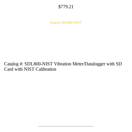
$779.21
Extech SDL800-NIST
Catalog #: SDL800-NIST Vibration Meter/Datalogger with SD
Card with NIST Calibration