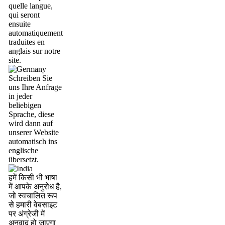
quelle langue,
qui seront
ensuite
automatiquement
traduites en
anglais sur notre
site.
Schreiben Sie
uns Ihre Anfrage
in jeder
beliebigen
Sprache, diese
wird dann auf
unserer Website
automatisch ins
englische
übersetzt.
हमें किसी भी भाषा
में आपके अनुरोध है,
जो स्वचालित रूप
से हमारी वेबसाइट
पर अंग्रेजी में
अनुवाद हो जाएगा