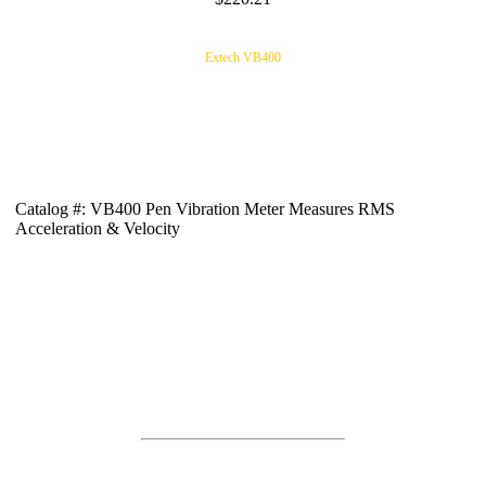
Extech VB400
Catalog #: VB400 Pen Vibration Meter Measures RMS
Acceleration & Velocity