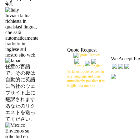
भेजें.
Inviaci la tua
richiesta in
qualsiasi lingua,
che sarà
automaticamente
tradotto in
inglese sul
Quote Request
nostro sito web.
We Accept Pa
任意の言語
Write us quote request in
で、その後は
any language and then
自動的に英語
immediately translate it to
に当社のウェ
English on our site
ブサイト上に
翻訳されます
あなたのリク
エストを送っ
てください。
Envíenos su
solicitud en