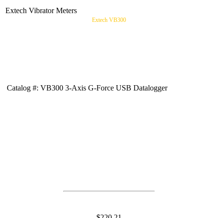
Extech Vibrator Meters
Extech VB300
Catalog #: VB300 3-Axis G-Force USB Datalogger
$220.21