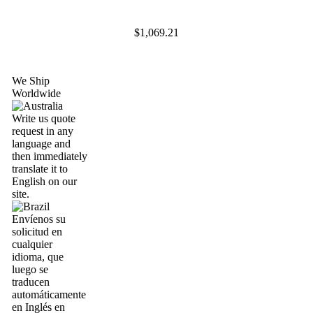
$1,069.21
We Ship
Worldwide
Write us quote
request in any
language and
then immediately
translate it to
English on our
site.
Envíenos su
solicitud en
cualquier
idioma, que
luego se
traducen
automáticamente
en Inglés en